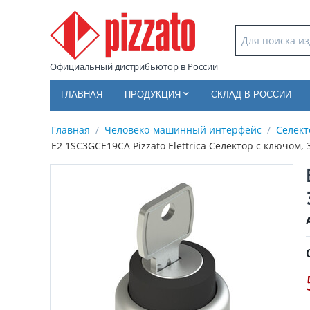
Официальный дистрибьютор в России
ГЛАВНАЯ
ПРОДУКЦИЯ
СКЛАД В РОССИИ
Главная
/
Человеко-машинный интерфейс
/
Селек
E2 1SC3GCE19CA Pizzato Elettrica Селектор с ключо