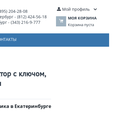
Мой профиль
495) 204-28-08
рбург - (812) 424-56-18
МОЯ КОРЗИНА
рг - (343) 216-9-777
Корзина пуста
ОНТАКТЫ
ктор с ключом,
и
щика в Екатеринбурге