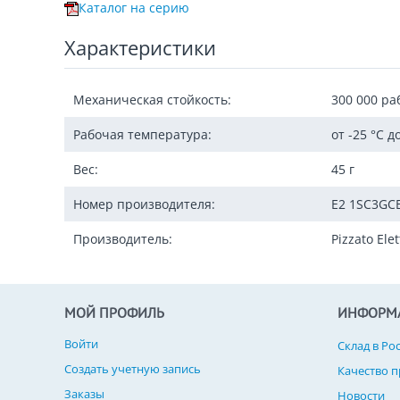
Каталог на серию
Характеристики
Механическая стойкость:
300 000 ра
Рабочая температура:
от -25 °C д
Вес:
45 г
Номер производителя:
E2 1SC3GC
Производитель:
Pizzato Elet
МОЙ ПРОФИЛЬ
ИНФОРМ
Войти
Склад в Ро
Создать учетную запись
Качество 
Заказы
Новости